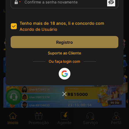
🧧Convide 1 pessoa, ganhe
R$ 25
, compartilhe o 
*
Login
Ou
Cadastre-se agora
Depósito
Saque
VIP
Mais
Tenho mais de 18 anos, li e concordo com
Acordo de Usuário
Registro
Suporte ao Cliente
Ou faça login com
Torneio de slots PG
Premiação
User67264214
R$
15000
User39872374
TERMINAR EM
99
Dia
2
3
:
1
3
:
0
0
:
1
4
User49134633
Popular
Recente
Favoritos
Inicio
Promoção
Agente
Serviço
Perfil
Popular