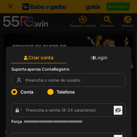
atualizar a página
Baixe agora
Resgatar código
Procurar
Música
Criar conta
Login
Suporta apenas ContaRegistro
Altamente recomendado
Conta
Telefone
*
Força
 1 pessoa, ganhe
R$ 25
, compartilhe o link da agência,